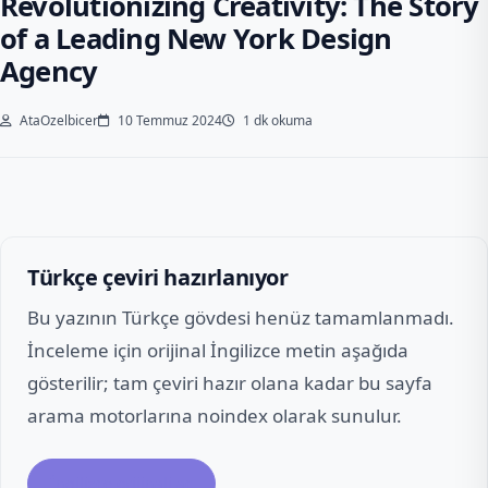
Revolutionizing Creativity: The Story
of a Leading New York Design
Agency
AtaOzelbicer
10 Temmuz 2024
1 dk okuma
Türkçe çeviri hazırlanıyor
Bu yazının Türkçe gövdesi henüz tamamlanmadı.
İnceleme için orijinal İngilizce metin aşağıda
gösterilir; tam çeviri hazır olana kadar bu sayfa
arama motorlarına noindex olarak sunulur.
İngilizce orijinali aç