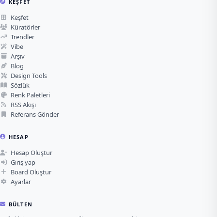
KEŞFET
Keşfet
Küratörler
Trendler
Vibe
Arşiv
Blog
Design Tools
Sözlük
Renk Paletleri
RSS Akışı
Referans Gönder
HESAP
Hesap Oluştur
Giriş yap
Board Oluştur
Ayarlar
BÜLTEN