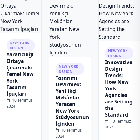
NEW YORK
DESIGN
NEW YORK
Yaratıcılığı
DESIGN
Ortaya
Innovative
NEW YORK
Çıkarmak:
Design
DESIGN
Temel New
Trends:
Tasarımı
York
How New
Devirmek:
Tasarım
York
Yenilikçi
İpuçları
Agencies
Mekânlar
10 Temmuz
are Setting
Yaratan
2024
the
New York
Standard
Stüdyosunun
10 Temmuz
İçinden
2024
10 Temmuz
2024