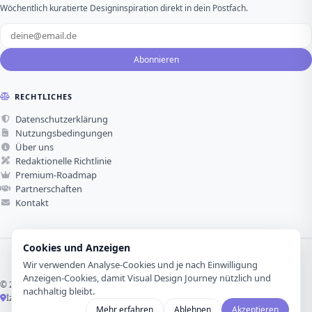
Wöchentlich kuratierte Designinspiration direkt in dein Postfach.
Abonnieren
RECHTLICHES
Datenschutzerklärung
Nutzungsbedingungen
Über uns
Redaktionelle Richtlinie
Premium-Roadmap
Partnerschaften
Kontakt
Cookies und Anzeigen
Wir verwenden Analyse-Cookies und je nach Einwilligung
Anzeigen-Cookies, damit Visual Design Journey nützlich und
© 2026 Visual Design Journey. Alle Rechte vorbehalten.
nachhaltig bleibt.
İzmir, Türkiye ·
Mit Liebe für visuelles Design gemacht
Mehr erfahren
Ablehnen
Akzeptieren