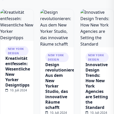
NEW YORK
DESIGN
NEW YORK
NEW YORK
Kreativität
DESIGN
DESIGN
entfesseln:
Design
Innovative
Wesentliche
revolutionieren:
Design
New
Aus dem
Trends:
Yorker
New
How New
Designtipps
Yorker
York
10. Juli 2024
Studio, das
Agencies
innovative
are Setting
Räume
the
schafft
Standard
10. Juli 2024
10. Juli 2024