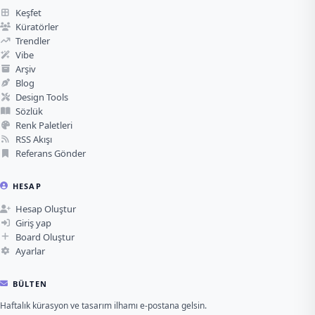
Keşfet
Küratörler
Trendler
Vibe
Arşiv
Blog
Design Tools
Sözlük
Renk Paletleri
RSS Akışı
Referans Gönder
HESAP
Hesap Oluştur
Giriş yap
Board Oluştur
Ayarlar
BÜLTEN
Haftalık kürasyon ve tasarım ilhamı e-postana gelsin.