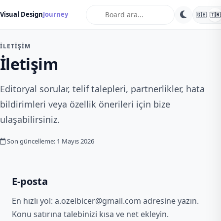
search
Visual Design
Journey
🇬🇧
🇹🇷
İLETIŞIM
İletişim
Editoryal sorular, telif talepleri, partnerlikler, hata
bildirimleri veya özellik önerileri için bize
ulaşabilirsiniz.
Son güncelleme: 1 Mayıs 2026
E-posta
En hızlı yol:
a.ozelbicer@gmail.com
adresine yazın.
Konu satırına talebinizi kısa ve net ekleyin.