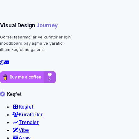
Visual Design
Journey
Görsel tasarımcılar ve küratörler için
moodboard paylaşma ve yaratıcı
ilham keşfetme galerisi.
Keşfet
Keşfet
Küratörler
Trendler
Vibe
Arşiv