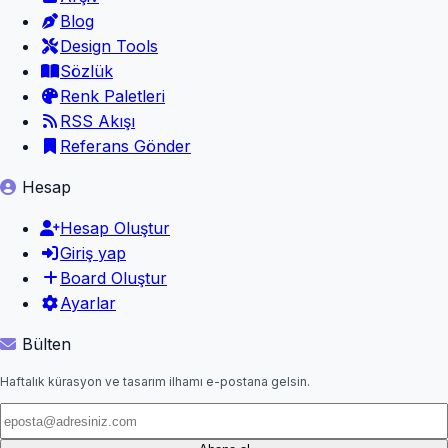
Blog
Design Tools
Sözlük
Renk Paletleri
RSS Akışı
Referans Gönder
Hesap
Hesap Oluştur
Giriş yap
Board Oluştur
Ayarlar
Bülten
Haftalık kürasyon ve tasarım ilhamı e-postana gelsin.