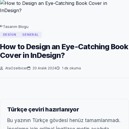
Tasarım Blogu
DESIGN
GENERAL
How to Design an Eye-Catching Book
Cover in InDesign?
AtaOzelbicer
20 Aralık 2024
1 dk okuma
Türkçe çeviri hazırlanıyor
Bu yazının Türkçe gövdesi henüz tamamlanmadı.