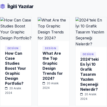
İlgili Yazılar
DESIGN
DESIGN
How Can
What Are
DESIGN
Case
the Top
2024'teki
Studies
Graphic
En İyi 10
Boost Your
Design
Grafik
Graphic
Trends for
Tasarım
Design
2024?
Yazılım
Portfolio?
20 Aralık
Seçeneği
2024
20 Aralık
Nelerdir?
2024
20 Aralık
2024