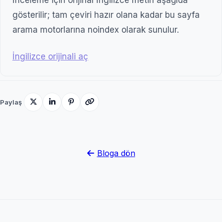
İnceleme için orijinal İngilizce metin aşağıda
gösterilir; tam çeviri hazır olana kadar bu sayfa
arama motorlarına noindex olarak sunulur.
İngilizce orijinali aç
Paylaş
Bloga dön