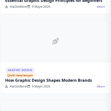
Essential Graphic Design Principles for Beginners
AtaOzelbicer
9 Mayıs 2026
Oku
GRAPHIC DESIGN
Çeviri hazırlanıyor
How Graphic Design Shapes Modern Brands
AtaOzelbicer
9 Mayıs 2026
Oku