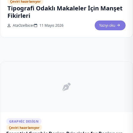
Çeviri hazırlanıyor
Tipografi Odaklı Makaleler İçin Manşet
Fikirleri
AtaOzelbicer
11 Mayıs 2026
Yazıyı oku
GRAPHIC DESIGN
Çeviri hazırlanıyor