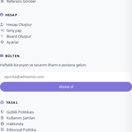
Referans Gönder
HESAP
Hesap Oluştur
Giriş yap
Board Oluştur
Ayarlar
BÜLTEN
Haftalık kürasyon ve tasarım ilhamı e-postana gelsin.
Abone ol
YASAL
Gizlilik Politikası
Kullanım Şartları
Hakkında
Editoryal Politika