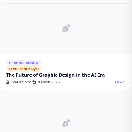
GRAPHIC DESIGN
Çeviri hazırlanıyor
The Future of Graphic Design in the AI Era
AtaOzelbicer
9 Mayıs 2026
Oku