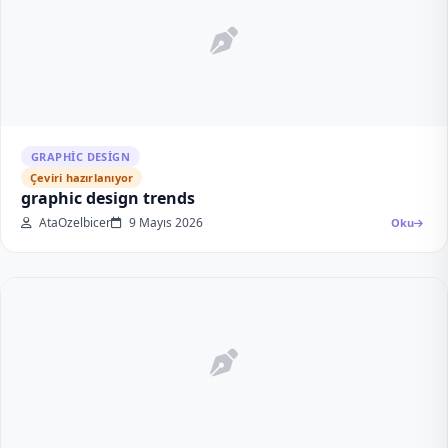
GRAPHIC DESIGN
Çeviri hazırlanıyor
graphic design trends
AtaOzelbicer
9 Mayıs 2026
Oku