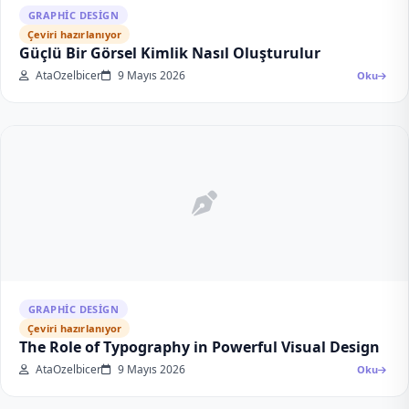
GRAPHIC DESIGN
Çeviri hazırlanıyor
Güçlü Bir Görsel Kimlik Nasıl Oluşturulur
AtaOzelbicer
9 Mayıs 2026
Oku
GRAPHIC DESIGN
Çeviri hazırlanıyor
The Role of Typography in Powerful Visual Design
AtaOzelbicer
9 Mayıs 2026
Oku