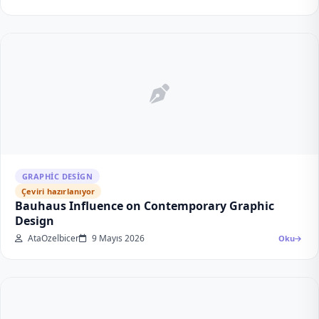
GRAPHIC DESIGN
Çeviri hazırlanıyor
Bauhaus Influence on Contemporary Graphic
Design
AtaOzelbicer
9 Mayıs 2026
Oku