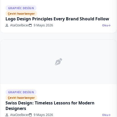
GRAPHIC DESIGN
Çeviri hazırlanıyor
Logo Design Principles Every Brand Should Follow
AtaOzelbicer
9 Mayıs 2026
Oku
GRAPHIC DESIGN
Çeviri hazırlanıyor
Swiss Design: Timeless Lessons for Modern
Designers
AtaOzelbicer
9 Mayıs 2026
Oku