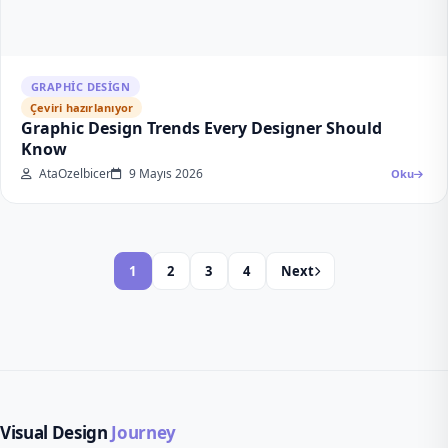
GRAPHIC DESIGN
Çeviri hazırlanıyor
Graphic Design Trends Every Designer Should
Know
AtaOzelbicer
9 Mayıs 2026
Oku
1
2
3
4
Next
Visual Design
Journey