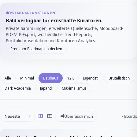
PREMIUM-FUNKTIONEN
Bald verfügbar für ernsthafte Kuratoren.
Private Sammlungen, erweiterte Quellensuche, Moodboard-
PDF/ZIP-Export, wöchentliche Trend-Reports,
Portfoliopräsentation und Kuratoren-Analytics.
Premium-Roadmap entdecken
Alle
Minimal
Bauhaus
Y2K
Jugendstil
Brutalistisch
Dark Academia
Japandi
Maximalismus
Überrasch mich
7 Boards