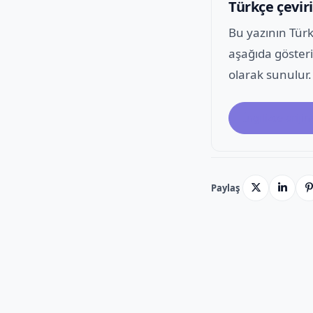
Türkçe çeviri
Bu yazının Tür
aşağıda gösteri
olarak sunulur.
İngilizce orijin
Paylaş