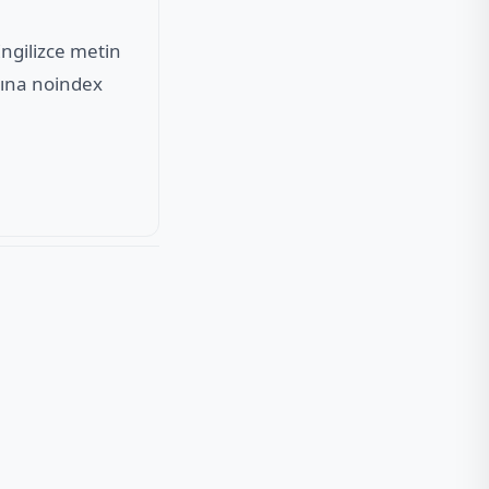
ngilizce metin
rına noindex