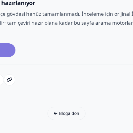
 hazırlanıyor
kçe gövdesi henüz tamamlanmadı. İnceleme için orijinal İ
lir; tam çeviri hazır olana kadar bu sayfa arama motorla
ali aç
Bloga dön