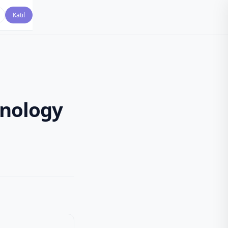
Katıl
hnology