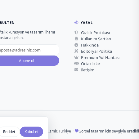
BÜLTEN
YASAL
talık kürasyon ve tasarım ilhamı
Gizlilik Politikası
ostana gelsin.
Kullanım Şartları
Hakkında
Editoryal Politika
Premium Yol Haritası
Abone ol
Ortaklıklar
İletişim
İzmir, Türkiye ·
Görsel tasarım için sevgiyle üretildi
Reddet
Kabul et