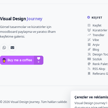
KEŞFET
Visual Design
Journey
Keşfet
Görsel tasarımcılar ve küratörler için
Küratörler
moodboard paylaşma ve yaratıcı ilham
Trendler
keşfetme galerisi.
Vibe
Arşiv
Blog
Design Too
Sözlük
Renk Paletl
RSS Akışı
Referans 
Çerezler ve reklaml
© 2026 Visual Design Journey. Tüm hakları saklıdır.
Visual Design Journey’i f
durumuna göre reklam çe